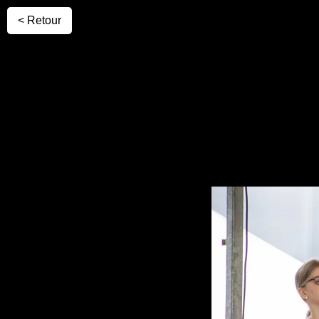
< Retour