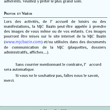
adhérents. Veuillez y prêter le plus grand soin.
Photos et Vidéos
Lors des activités, de l’accueil de loisirs ou des
manifestations, la MJC Bazin peut-être appelée à prendre
des images de vous même ou de vos enfants. Ces images
pourront être mises sur le site internet de la MJC Bazin
www.mjcbazin.com
(
) et/ou utilisées dans des documents
de communication de la MJC (plaquettes, dossiers
administratifs, affiches.....).
Sans courrier mentionnant le contraire, l’accord
sera automatique.
Si vous ne le souhaitez pas, faîtes nous le savoir,
merci.