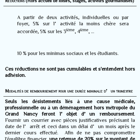
Réductions
(Hors accueil de loisirs, stages, activités gourmandises)
A partir de deux activités, individuelles ou par
foyer, 5% sur l’activité la moins chère sera
ième
ième
accordée, 5% sur les 3
, 4
, …
10 % pour les minimas sociaux et les étudiants.
Ces réductions ne sont pas cumulables et s'entendent hors
adhésion.
Modalités de remboursement pour une durée minimale d’un trimestre
Seuls les désistements liés à une cause médicale,
professionnelle ou à un déménagement hors métropole du
Grand Nancy feront l’objet d’un remboursement
.
Fournir un courrier avec pièces justificatives précisant la
date de l’arrêt et ceci dans un délai d’un mois après le
dernier cours effectué.
Afin de ne pas compromettre
l'équilibre financier,
une retenue de 20% sur le montant de