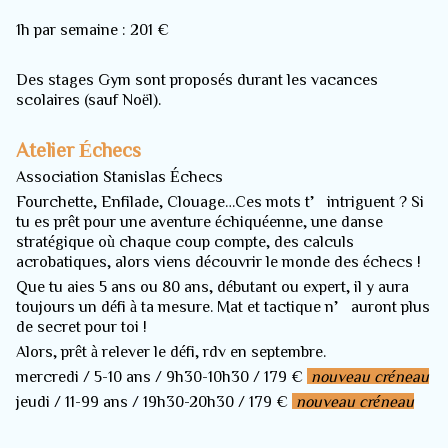
1h par semaine : 201 €
Des stages Gym sont proposés durant les vacances
scolaires (sauf Noël).
Atelier Échecs
Association Stanislas Échecs
Fourchette, Enfilade, Clouage…Ces mots t’intriguent ? Si
tu es prêt pour une aventure échiquéenne, une danse
stratégique où chaque coup compte, des calculs
acrobatiques, alors viens découvrir le monde des échecs !
Que tu aies 5 ans ou 80 ans, débutant ou expert, il y aura
toujours un défi à ta mesure. Mat et tactique n’auront plus
de secret pour toi !
Alors, prêt à relever le défi, rdv en septembre.
mercredi / 5-10 ans / 9h30-10h30 / 179 €
nouveau créneau
jeudi / 11-99 ans / 19h30-20h30 / 179 €
nouveau créneau