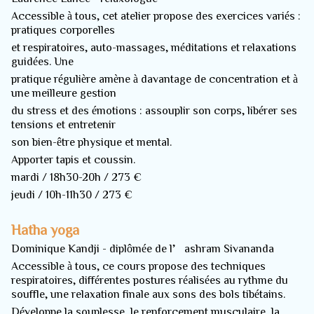
Accessible à tous, cet atelier propose des exercices variés :
pratiques corporelles
et respiratoires, auto-massages, méditations et relaxations
guidées. Une
pratique régulière amène à davantage de concentration et à
une meilleure gestion
du stress et des émotions : assouplir son corps, libérer ses
tensions et entretenir
son bien-être physique et mental.
Apporter tapis et coussin.
mardi / 18h30-20h / 273 €
jeudi / 10h-11h30 / 273 €
Hatha yoga
Dominique Kandji - diplômée de l’ashram Sivananda
Accessible à tous, ce cours propose des techniques
respiratoires, différentes postures réalisées au rythme du
souffle, une relaxation finale aux sons des bols tibétains.
Développe la souplesse, le renforcement musculaire, la