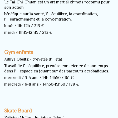
Le Tai-Chi-Chuan est un art martial chinois reconnu pour
son action
bénéfique sur la santé, l’équilibre, la coordination,
l’enracinement et la concentration.
lundi / 11h-12h / 213 €
mardi / 11h15-12h15 / 213 €
Gym enfants
Adilya Obeltz - brevetée d’état
Travail de l’équilibre, prendre conscience de son corps
dans l’espace en jouant sur des parcours acrobatiques.
mercredi / 3-5 ans / 14h-14h50 / 161 €
mercredi / 6-8 ans / 14h50-15h50 / 179 €
Skate Board
Félicien Muller - Initiateur fédéral