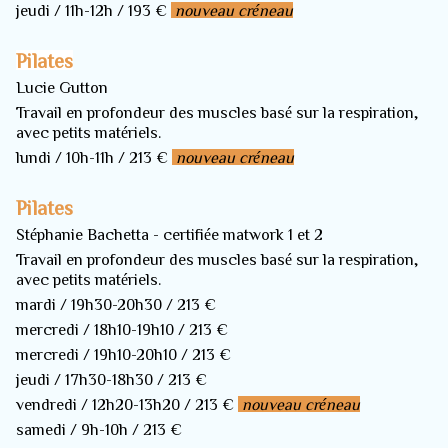
jeudi / 11h-12h / 193 €
nouveau créneau
Pilates
Lucie Gutton
Travail en profondeur des muscles basé sur la respiration,
avec petits matériels.
lundi / 10h-11h / 213 €
nouveau créneau
Pilates
Stéphanie Bachetta - certifiée matwork 1 et 2
Travail en profondeur des muscles basé sur la respiration,
avec petits matériels.
mardi / 19h30-20h30 / 213 €
mercredi / 18h10-19h10 / 213 €
mercredi / 19h10-20h10 / 213 €
jeudi / 17h30-18h30 / 213 €
vendredi / 12h20-13h20 / 213 €
nouveau créneau
samedi / 9h-10h / 213 €