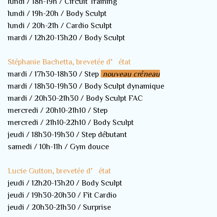
lundi / 18h-19h / Circuit Training
lundi / 19h-20h / Body Sculpt
lundi / 20h-21h / Cardio Sculpt
mardi / 12h20-13h20 / Body Sculpt
Stéphanie Bachetta, brevetée d’état
mardi / 17h30-18h30 / Step
nouveau créneau
mardi / 18h30-19h30 / Body Sculpt dynamique
mardi / 20h30-21h30 / Body Sculpt FAC
mercredi / 20h10-21h10 / Step
mercredi / 21h10-22h10 / Body Sculpt
jeudi / 18h30-19h30 / Step débutant
samedi / 10h-11h / Gym douce
Lucie Gutton, brevetée d’état
jeudi / 12h20-13h20 / Body Sculpt
jeudi / 19h30-20h30 / Fit Cardio
jeudi / 20h30-21h30 / Surprise