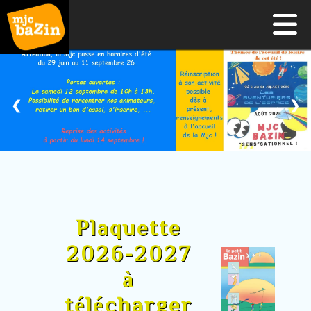
❮
❯
Plaquette
2026-2027
à
télécharger